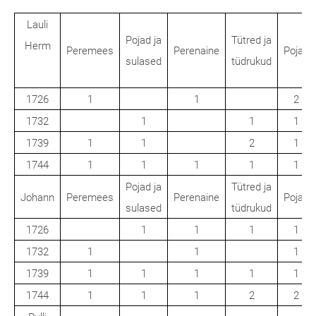
Lauli
Pojad ja
Tütred ja
Herm
Peremees
Perenaine
Pojad
sulased
tüdrukud
1726
1
1
2
1732
1
1
1
1739
1
1
2
1
1744
1
1
1
1
1
Pojad ja
Tütred ja
Johann
Peremees
Perenaine
Pojad
sulased
tüdrukud
1726
1
1
1
1
1732
1
1
1
1739
1
1
1
1
1
1744
1
1
1
2
2