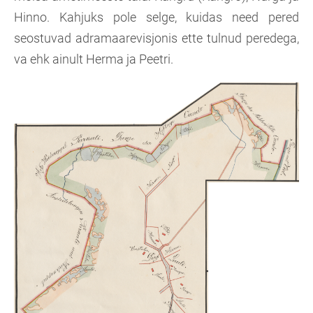
Hinno. Kahjuks pole selge, kuidas need pered
seostuvad adramaarevisjonis ette tulnud peredega,
va ehk ainult Herma ja Peetri.